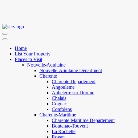
Home
List Your Property
Places to Visit
Nouvelle-Aquitaine
Nouvelle-Aquitaine Department
Charente
Charente Departement
Angouleme
Aubeterre sur Dronne
Chalais
Cognac
Confolens
Charente-Maritime
Charente-Maritime Departement
Boutenac-Touvent
La Rochelle
Royan