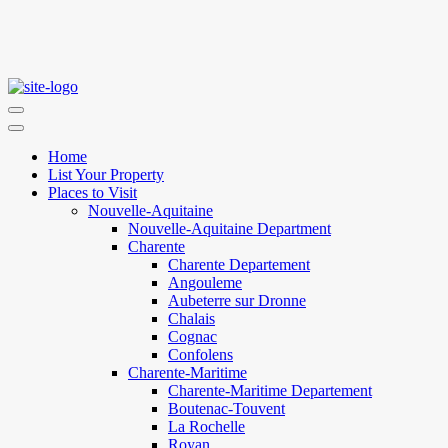
Home
List Your Property
Places to Visit
Nouvelle-Aquitaine
Nouvelle-Aquitaine Department
Charente
Charente Departement
Angouleme
Aubeterre sur Dronne
Chalais
Cognac
Confolens
Charente-Maritime
Charente-Maritime Departement
Boutenac-Touvent
La Rochelle
Royan