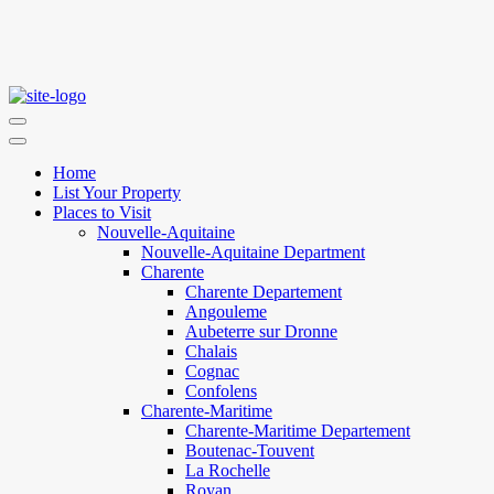
Home
List Your Property
Places to Visit
Nouvelle-Aquitaine
Nouvelle-Aquitaine Department
Charente
Charente Departement
Angouleme
Aubeterre sur Dronne
Chalais
Cognac
Confolens
Charente-Maritime
Charente-Maritime Departement
Boutenac-Touvent
La Rochelle
Royan