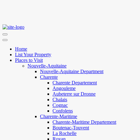
Home
List Your Property
Places to Visit
Nouvelle-Aquitaine
Nouvelle-Aquitaine Department
Charente
Charente Departement
Angouleme
Aubeterre sur Dronne
Chalais
Cognac
Confolens
Charente-Maritime
Charente-Maritime Departement
Boutenac-Touvent
La Rochelle
Royan