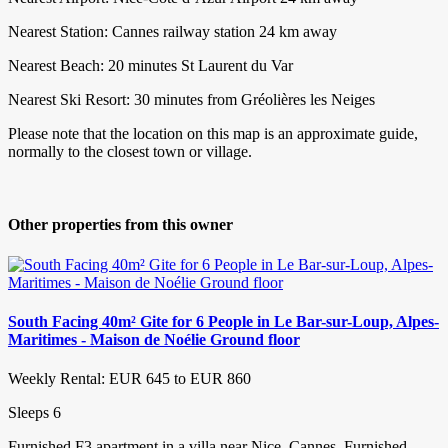
Nearest Station: Cannes railway station 24 km away
Nearest Beach: 20 minutes St Laurent du Var
Nearest Ski Resort: 30 minutes from Gréolières les Neiges
Please note that the location on this map is an approximate guide,
normally to the closest town or village.
Other properties from this owner
South Facing 40m² Gite for 6 People in Le Bar-sur-Loup, Alpes-
Maritimes - Maison de Noélie Ground floor
Weekly Rental: EUR 645 to EUR 860
Sleeps 6
Furnished F3 apartment in a villa near Nice, Cannes. Furnished