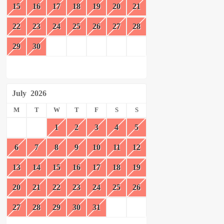
15
16
17
18
19
20
21
22
23
24
25
26
27
28
29
30
July
2026
M
T
W
T
F
S
S
1
2
3
4
5
6
7
8
9
10
11
12
13
14
15
16
17
18
19
20
21
22
23
24
25
26
27
28
29
30
31