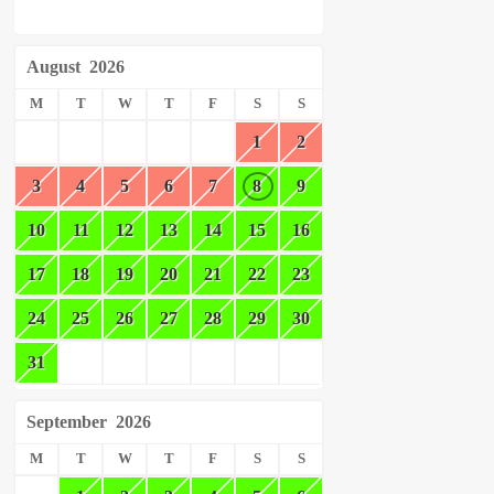
August
2026
M
T
W
T
F
S
S
1
2
3
4
5
6
7
8
9
10
11
12
13
14
15
16
17
18
19
20
21
22
23
24
25
26
27
28
29
30
31
September
2026
M
T
W
T
F
S
S