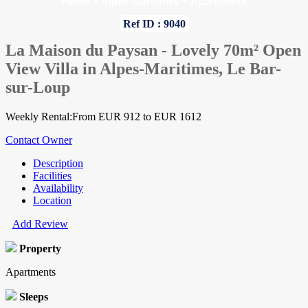
Home
»
Alpes-Maritimes
»
Apartments
Ref ID : 9040
La Maison du Paysan - Lovely 70m² Open
View Villa in Alpes-Maritimes, Le Bar-
sur-Loup
Weekly Rental:From EUR 912 to EUR 1612
Contact Owner
Description
Facilities
Availability
Location
Add Review
Property
Apartments
Sleeps