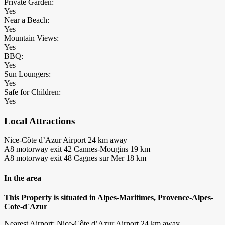
Private Garden:
Yes
Near a Beach:
Yes
Mountain Views:
Yes
BBQ:
Yes
Sun Loungers:
Yes
Safe for Children:
Yes
Local Attractions
Nice-Côte d’Azur Airport 24 km away
A8 motorway exit 42 Cannes-Mougins 19 km
A8 motorway exit 48 Cagnes sur Mer 18 km
In the area
This Property is situated in Alpes-Maritimes, Provence-Alpes-
Cote-d`Azur
Nearest Airport: Nice-Côte d’Azur Airport 24 km away