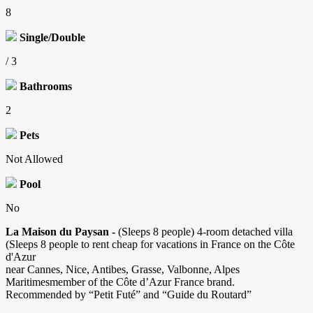
8
Single/Double
/ 3
Bathrooms
2
Pets
Not Allowed
Pool
No
La Maison du Paysan -
(Sleeps 8 people) 4-room detached villa
(Sleeps 8 people to rent cheap for vacations in France on the Côte
d'Azur
near Cannes, Nice, Antibes, Grasse, Valbonne, Alpes
Maritimesmember of the Côte d’Azur France brand.
Recommended by “Petit Futé” and “Guide du Routard”