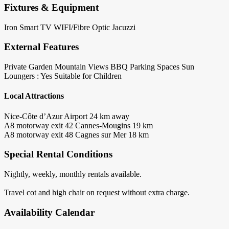
Fixtures & Equipment
Iron
Smart TV
WIFI/Fibre Optic
Jacuzzi
External Features
Private Garden
Mountain Views
BBQ
Parking Spaces
Sun
Loungers : Yes
Suitable for Children
Local Attractions
Nice-Côte d’Azur Airport 24 km away
A8 motorway exit 42 Cannes-Mougins 19 km
A8 motorway exit 48 Cagnes sur Mer 18 km
Special Rental Conditions
Nightly, weekly, monthly rentals available.
Travel cot and high chair on request without extra charge.
Availability Calendar