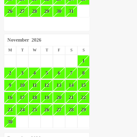
26
27
28
29
30
31
November
2026
M
T
W
T
F
S
S
1
2
3
4
5
6
7
8
9
10
11
12
13
14
15
16
17
18
19
20
21
22
23
24
25
26
27
28
29
30