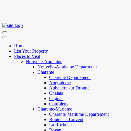
Home
List Your Property
Places to Visit
Nouvelle-Aquitaine
Nouvelle-Aquitaine Department
Charente
Charente Departement
Angouleme
Aubeterre sur Dronne
Chalais
Cognac
Confolens
Charente-Maritime
Charente-Maritime Departement
Boutenac-Touvent
La Rochelle
Royan