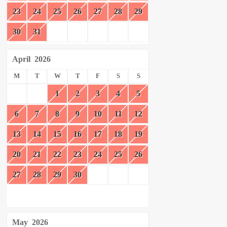
23
24
25
26
27
28
29
30
31
April
2026
M
T
W
T
F
S
S
1
2
3
4
5
6
7
8
9
10
11
12
13
14
15
16
17
18
19
20
21
22
23
24
25
26
27
28
29
30
May
2026