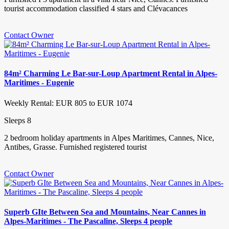
tourist accommodation classified 4 stars and Clévacances
Contact Owner
84m² Charming Le Bar-sur-Loup Apartment Rental in Alpes-
Maritimes - Eugenie
Weekly Rental: EUR 805 to EUR 1074
Sleeps 8
2 bedroom holiday apartments in Alpes Maritimes, Cannes, Nice,
Antibes, Grasse. Furnished registered tourist
Contact Owner
Superb GIte Between Sea and Mountains, Near Cannes in
Alpes-Maritimes - The Pascaline, Sleeps 4 people