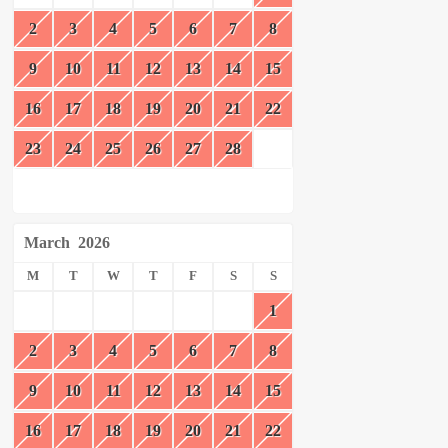
2
3
4
5
6
7
8
9
10
11
12
13
14
15
16
17
18
19
20
21
22
23
24
25
26
27
28
March
2026
M
T
W
T
F
S
S
1
2
3
4
5
6
7
8
9
10
11
12
13
14
15
16
17
18
19
20
21
22