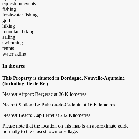
equestrian events
fishing
freshwater fishing
golf
hiking
mountain biking
sailing
swimming
tennis
water skiing
In the area
This Property is situated in Dordogne, Nouvelle-Aquitaine
(Including 'Ile de Re')
Nearest Airport: Bergerac at 26 Kilometres
Nearest Station: Le Buisson-de-Cadouin at 16 Kilometres
Nearest Beach: Cap Ferret at 232 Kilometres
Please note that the location on this map is an approximate guide,
normally to the closest town or village.