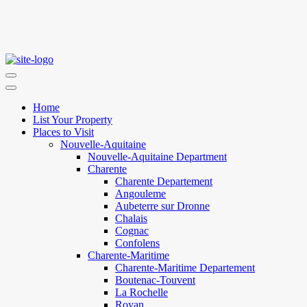
Home
List Your Property
Places to Visit
Nouvelle-Aquitaine
Nouvelle-Aquitaine Department
Charente
Charente Departement
Angouleme
Aubeterre sur Dronne
Chalais
Cognac
Confolens
Charente-Maritime
Charente-Maritime Departement
Boutenac-Touvent
La Rochelle
Royan