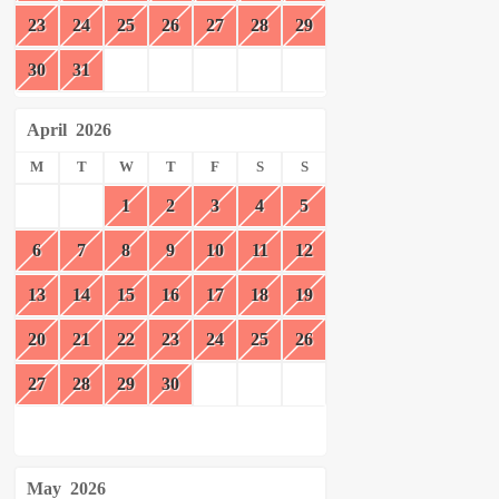
23
24
25
26
27
28
29
30
31
April
2026
M
T
W
T
F
S
S
1
2
3
4
5
6
7
8
9
10
11
12
13
14
15
16
17
18
19
20
21
22
23
24
25
26
27
28
29
30
May
2026