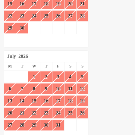
15
16
17
18
19
20
21
22
23
24
25
26
27
28
29
30
July
2026
M
T
W
T
F
S
S
1
2
3
4
5
6
7
8
9
10
11
12
13
14
15
16
17
18
19
20
21
22
23
24
25
26
27
28
29
30
31