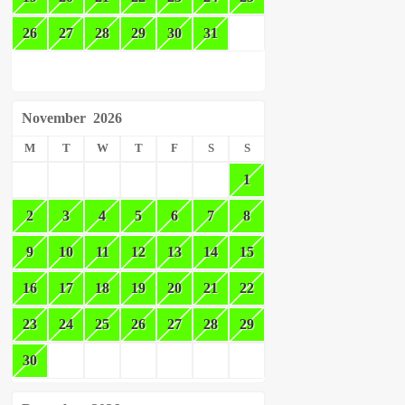
26
27
28
29
30
31
November
2026
M
T
W
T
F
S
S
1
2
3
4
5
6
7
8
9
10
11
12
13
14
15
16
17
18
19
20
21
22
23
24
25
26
27
28
29
30