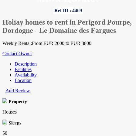
Home
»
Dordogne
»
Houses
Ref ID : 4469
Holiay homes to rent in Perigord Pourpe,
Dordogne - Le Domaine des Fargues
Weekly Rental:From EUR 2000 to EUR 3800
Contact Owner
Description
Facilities
Availability
Location
Add Review
Property
Houses
Sleeps
50