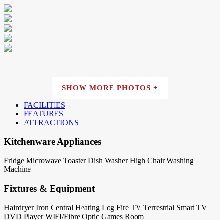
SHOW MORE PHOTOS +
FACILITIES
FEATURES
ATTRACTIONS
Kitchenware Appliances
Fridge
Microwave
Toaster
Dish Washer
High Chair
Washing
Machine
Fixtures & Equipment
Hairdryer
Iron
Central Heating
Log Fire
TV Terrestrial
Smart TV
DVD Player
WIFI/Fibre Optic
Games Room