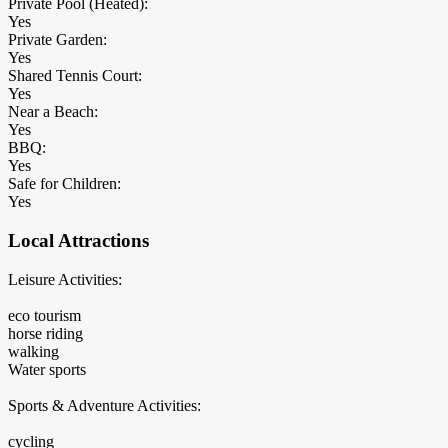
Private Pool (Heated):
Yes
Private Garden:
Yes
Shared Tennis Court:
Yes
Near a Beach:
Yes
BBQ:
Yes
Safe for Children:
Yes
Local Attractions
Leisure Activities:
eco tourism
horse riding
walking
Water sports
Sports & Adventure Activities:
cycling