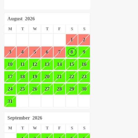
August
2026
M
T
W
T
F
S
S
1
2
3
4
5
6
7
8
9
10
11
12
13
14
15
16
17
18
19
20
21
22
23
24
25
26
27
28
29
30
31
September
2026
M
T
W
T
F
S
S