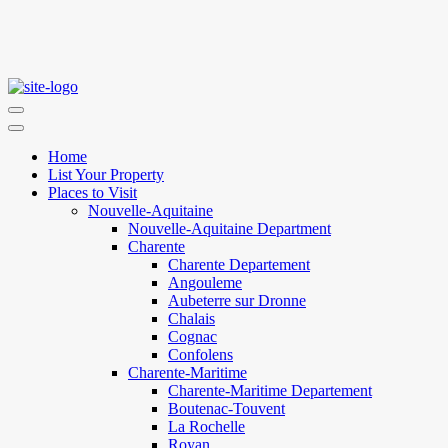
Home
List Your Property
Places to Visit
Nouvelle-Aquitaine
Nouvelle-Aquitaine Department
Charente
Charente Departement
Angouleme
Aubeterre sur Dronne
Chalais
Cognac
Confolens
Charente-Maritime
Charente-Maritime Departement
Boutenac-Touvent
La Rochelle
Royan