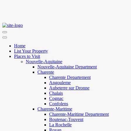
Home
List Your Property
Places to Visit
Nouvelle-Aquitaine
Nouvelle-Aquitaine Department
Charente
Charente Departement
Angouleme
Aubeterre sur Dronne
Chalais
Cognac
Confolens
Charente-Maritime
Charente-Maritime Departement
Boutenac-Touvent
La Rochelle
Royan