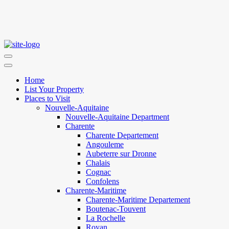
Home
List Your Property
Places to Visit
Nouvelle-Aquitaine
Nouvelle-Aquitaine Department
Charente
Charente Departement
Angouleme
Aubeterre sur Dronne
Chalais
Cognac
Confolens
Charente-Maritime
Charente-Maritime Departement
Boutenac-Touvent
La Rochelle
Royan