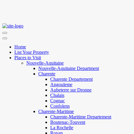
Home
List Your Property
Places to Visit
Nouvelle-Aquitaine
Nouvelle-Aquitaine Department
Charente
Charente Departement
Angouleme
Aubeterre sur Dronne
Chalais
Cognac
Confolens
Charente-Maritime
Charente-Maritime Departement
Boutenac-Touvent
La Rochelle
Royan