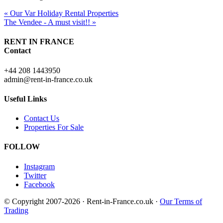
« Our Var Holiday Rental Properties
The Vendee - A must visit!! »
RENT IN FRANCE
Contact
+44 208 1443950
admin@rent-in-france.co.uk
Useful Links
Contact Us
Properties For Sale
FOLLOW
Instagram
Twitter
Facebook
© Copyright 2007-2026 · Rent-in-France.co.uk ·
Our Terms of
Trading