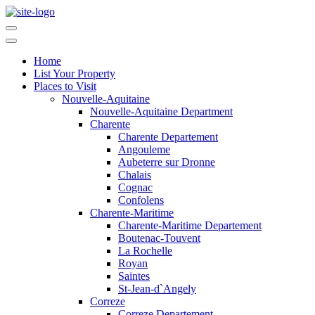
Home
List Your Property
Places to Visit
Nouvelle-Aquitaine
Nouvelle-Aquitaine Department
Charente
Charente Departement
Angouleme
Aubeterre sur Dronne
Chalais
Cognac
Confolens
Charente-Maritime
Charente-Maritime Departement
Boutenac-Touvent
La Rochelle
Royan
Saintes
St-Jean-d`Angely
Correze
Correze Departement