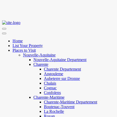
Home
List Your Property
Places to Visit
Nouvelle-Aquitaine
Nouvelle-Aquitaine Department
Charente
Charente Departement
Angouleme
Aubeterre sur Dronne
Chalais
Cognac
Confolens
Charente-Maritime
Charente-Maritime Departement
Boutenac-Touvent
La Rochelle
Royan