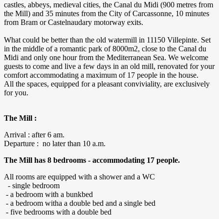
castles, abbeys, medieval cities, the Canal du Midi (900 metres from
the Mill) and 35 minutes from the City of Carcassonne, 10 minutes
from Bram or Castelnaudary motorway exits.
What could be better than the old watermill in 11150 Villepinte. Set
in the middle of a romantic park of 8000m2, close to the Canal du
Midi and only one hour from the Mediterranean Sea. We welcome
guests to come and live a few days in an old mill, renovated for your
comfort accommodating a maximum of 17 people in the house.
All the spaces, equipped for a pleasant conviviality, are exclusively
for you.
The Mill :
Arrival : after 6 am.
Departure : no later than 10 a.m.
The Mill has 8 bedrooms - accommodating 17 people.
All rooms are equipped with a shower and a WC
- single bedroom
- a bedroom with a bunkbed
- a bedroom witha a double bed and a single bed
- five bedrooms with a double bed