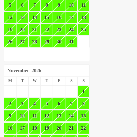
5
6
7
8
9
10
11
12
13
14
15
16
17
18
19
20
21
22
23
24
25
26
27
28
29
30
31
November
2026
M
T
W
T
F
S
S
1
2
3
4
5
6
7
8
9
10
11
12
13
14
15
16
17
18
19
20
21
22