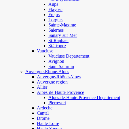
Aups
Flayosc
Frejus
Lorgues
Sainte-Maxime
Salernes
Sanary-sur-Mer
St-Raphael
St-Tropez
Vaucluse
Vaucluse Departement
Avignon
Saint Saturnin
Auvergne-Rhone-Alpes
Auvergne-Rhône-Alpes
Auvergne region
Allier
Alpes-de-Haute-Provence
Alpes-de-Haute-Provence Departement
Pierrevert
Ardeche
Cantal
Drome
Haute-Loire
Haute-Savoie