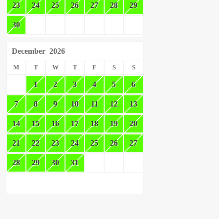
23
24
25
26
27
28
29
30
December
2026
M
T
W
T
F
S
S
1
2
3
4
5
6
7
8
9
10
11
12
13
14
15
16
17
18
19
20
21
22
23
24
25
26
27
28
29
30
31