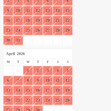
2
3
4
5
6
7
8
9
10
11
12
13
14
15
16
17
18
19
20
21
22
23
24
25
26
27
28
29
30
31
April
2026
M
T
W
T
F
S
S
1
2
3
4
5
6
7
8
9
10
11
12
13
14
15
16
17
18
19
20
21
22
23
24
25
26
27
28
29
30