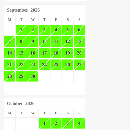
September
2026
M
T
W
T
F
S
S
1
2
3
4
5
6
7
8
9
10
11
12
13
14
15
16
17
18
19
20
21
22
23
24
25
26
27
28
29
30
October
2026
M
T
W
T
F
S
S
1
2
3
4