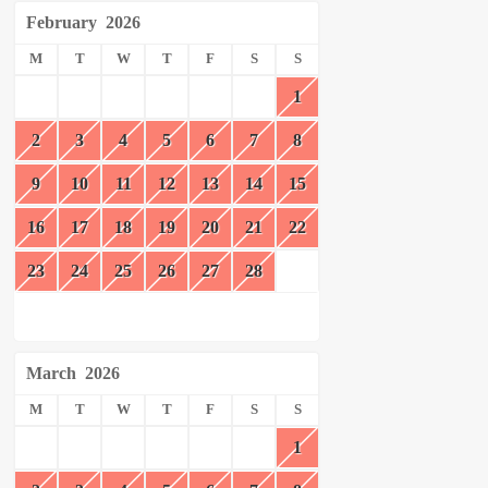
February
2026
M
T
W
T
F
S
S
1
2
3
4
5
6
7
8
9
10
11
12
13
14
15
16
17
18
19
20
21
22
23
24
25
26
27
28
March
2026
M
T
W
T
F
S
S
1