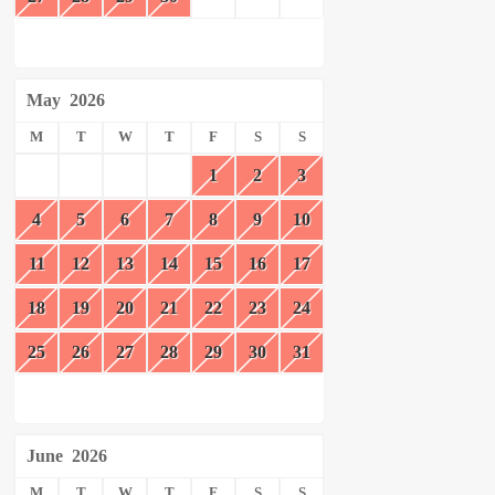
May
2026
M
T
W
T
F
S
S
1
2
3
4
5
6
7
8
9
10
11
12
13
14
15
16
17
18
19
20
21
22
23
24
25
26
27
28
29
30
31
June
2026
M
T
W
T
F
S
S