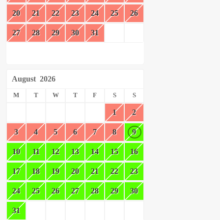
20
21
22
23
24
25
26
27
28
29
30
31
August
2026
M
T
W
T
F
S
S
1
2
3
4
5
6
7
8
9
10
11
12
13
14
15
16
17
18
19
20
21
22
23
24
25
26
27
28
29
30
31