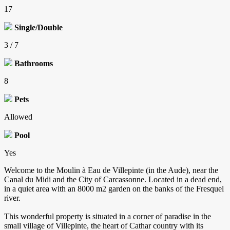
17
Single/Double
3 / 7
Bathrooms
8
Pets
Allowed
Pool
Yes
Welcome to the Moulin à Eau de Villepinte (in the Aude), near the
Canal du Midi and the City of Carcassonne. Located in a dead end,
in a quiet area with an 8000 m2 garden on the banks of the Fresquel
river.
This wonderful property is situated in a corner of paradise in the
small village of Villepinte, the heart of Cathar country with its