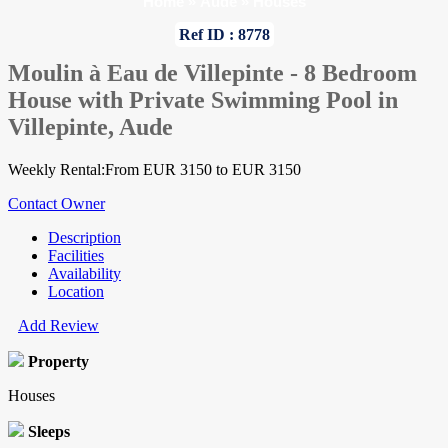
Home
»
Aude
»
Houses
Ref ID : 8778
Moulin à Eau de Villepinte - 8 Bedroom
House with Private Swimming Pool in
Villepinte, Aude
Weekly Rental:From EUR 3150 to EUR 3150
Contact Owner
Description
Facilities
Availability
Location
Add Review
Property
Houses
Sleeps