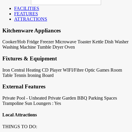
FACILITIES
FEATURES
ATTRACTIONS
Kitchenware Appliances
Cooker/Hob
Fridge
Freezer
Microwave
Toaster
Kettle
Dish Washer
Washing Machine
Tumble Dryer
Oven
Fixtures & Equipment
Iron
Central Heating
CD Player
WIFI/Fibre Optic
Games Room
Table Tennis
Ironing Board
External Features
Private Pool - Unheated
Private Garden
BBQ
Parking Spaces
Trampoline
Sun Loungers : Yes
Local Attractions
THINGS TO DO: