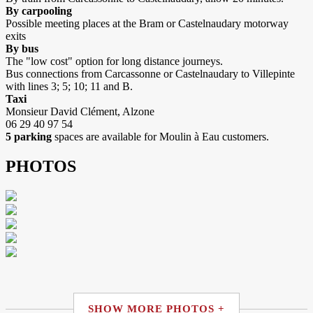
By carpooling
Possible meeting places at the Bram or Castelnaudary motorway
exits
By bus
The "low cost" option for long distance journeys.
Bus connections from Carcassonne or Castelnaudary to Villepinte
with lines 3; 5; 10; 11 and B.
Taxi
Monsieur David Clément, Alzone
06 29 40 97 54
5 parking
spaces are available for Moulin à Eau customers.
PHOTOS
SHOW MORE PHOTOS +