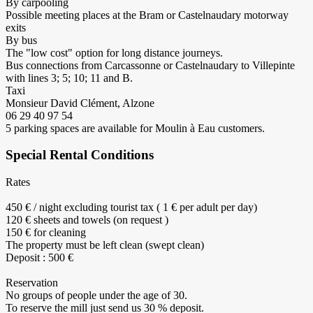
By carpooling
Possible meeting places at the Bram or Castelnaudary motorway
exits
By bus
The "low cost" option for long distance journeys.
Bus connections from Carcassonne or Castelnaudary to Villepinte
with lines 3; 5; 10; 11 and B.
Taxi
Monsieur David Clément, Alzone
06 29 40 97 54
5 parking spaces are available for Moulin à Eau customers.
Special Rental Conditions
Rates
450 € / night excluding tourist tax ( 1 € per adult per day)
120 € sheets and towels (on request )
150 € for cleaning
The property must be left clean (swept clean)
Deposit : 500 €
Reservation
No groups of people under the age of 30.
To reserve the mill just send us 30 % deposit.