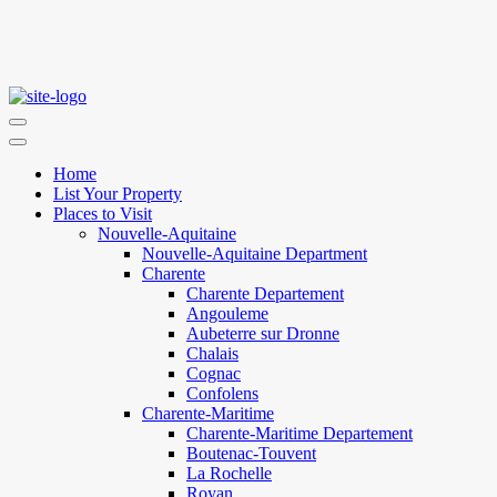
Home
List Your Property
Places to Visit
Nouvelle-Aquitaine
Nouvelle-Aquitaine Department
Charente
Charente Departement
Angouleme
Aubeterre sur Dronne
Chalais
Cognac
Confolens
Charente-Maritime
Charente-Maritime Departement
Boutenac-Touvent
La Rochelle
Royan