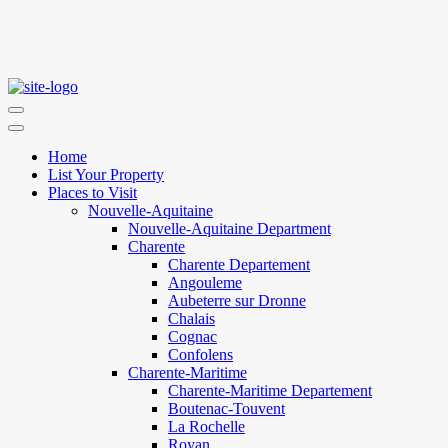
Home
List Your Property
Places to Visit
Nouvelle-Aquitaine
Nouvelle-Aquitaine Department
Charente
Charente Departement
Angouleme
Aubeterre sur Dronne
Chalais
Cognac
Confolens
Charente-Maritime
Charente-Maritime Departement
Boutenac-Touvent
La Rochelle
Royan