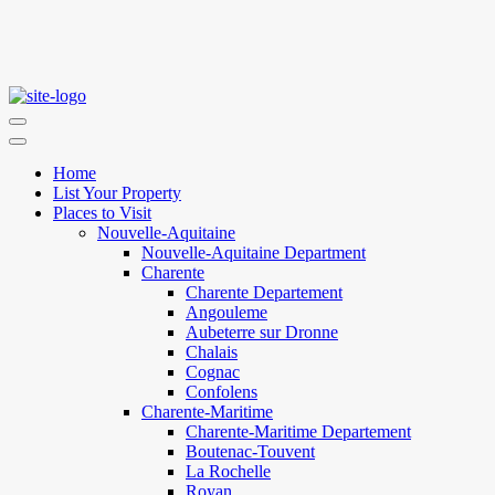
Home
List Your Property
Places to Visit
Nouvelle-Aquitaine
Nouvelle-Aquitaine Department
Charente
Charente Departement
Angouleme
Aubeterre sur Dronne
Chalais
Cognac
Confolens
Charente-Maritime
Charente-Maritime Departement
Boutenac-Touvent
La Rochelle
Royan