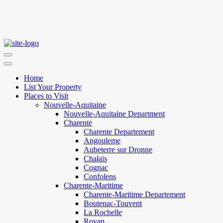
Home
List Your Property
Places to Visit
Nouvelle-Aquitaine
Nouvelle-Aquitaine Department
Charente
Charente Departement
Angouleme
Aubeterre sur Dronne
Chalais
Cognac
Confolens
Charente-Maritime
Charente-Maritime Departement
Boutenac-Touvent
La Rochelle
Royan