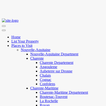
Home
List Your Property
Places to Visit
Nouvelle-Aquitaine
Nouvelle-Aquitaine Department
Charente
Charente Departement
Angouleme
Aubeterre sur Dronne
Chalais
Cognac
Confolens
Charente-Maritime
Charente-Maritime Departement
Boutenac-Touvent
La Rochelle
Royan