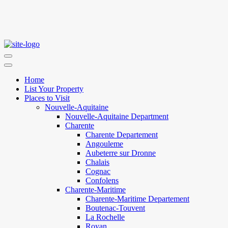
Home
List Your Property
Places to Visit
Nouvelle-Aquitaine
Nouvelle-Aquitaine Department
Charente
Charente Departement
Angouleme
Aubeterre sur Dronne
Chalais
Cognac
Confolens
Charente-Maritime
Charente-Maritime Departement
Boutenac-Touvent
La Rochelle
Royan