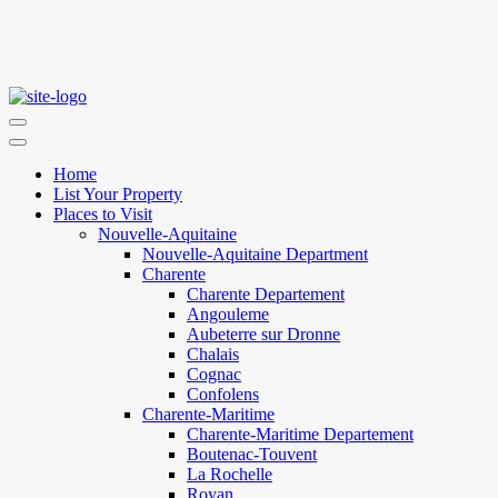
Home
List Your Property
Places to Visit
Nouvelle-Aquitaine
Nouvelle-Aquitaine Department
Charente
Charente Departement
Angouleme
Aubeterre sur Dronne
Chalais
Cognac
Confolens
Charente-Maritime
Charente-Maritime Departement
Boutenac-Touvent
La Rochelle
Royan