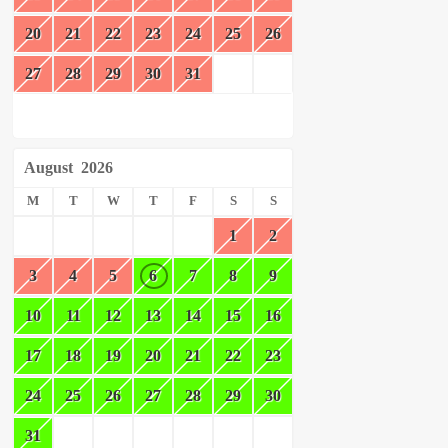
20
21
22
23
24
25
26
27
28
29
30
31
August
2026
M
T
W
T
F
S
S
1
2
3
4
5
6
7
8
9
10
11
12
13
14
15
16
17
18
19
20
21
22
23
24
25
26
27
28
29
30
31