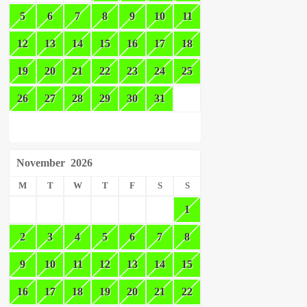
5
6
7
8
9
10
11
12
13
14
15
16
17
18
19
20
21
22
23
24
25
26
27
28
29
30
31
November
2026
M
T
W
T
F
S
S
1
2
3
4
5
6
7
8
9
10
11
12
13
14
15
16
17
18
19
20
21
22