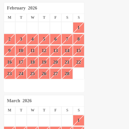
February
2026
M
T
W
T
F
S
S
1
2
3
4
5
6
7
8
9
10
11
12
13
14
15
16
17
18
19
20
21
22
23
24
25
26
27
28
March
2026
M
T
W
T
F
S
S
1