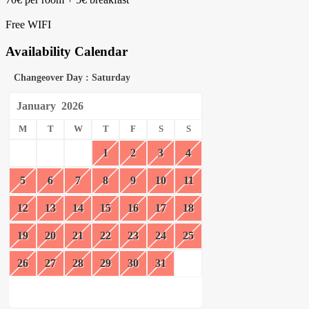
Free WIFI
Availability Calendar
Changeover Day : Saturday
January
2026
M
T
W
T
F
S
S
1
2
3
4
5
6
7
8
9
10
11
12
13
14
15
16
17
18
19
20
21
22
23
24
25
26
27
28
29
30
31