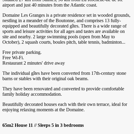
airport and just 40 minutes from the Atlantic coast.
Domaine Les Granges is a private residence set in wooded grounds,
nestling in a meander of the Boutonne, and comprises 13 fully-
equipped and beautifully decorated gîtes. There is a wide range of
sports and leisure activities for all ages and tastes are available on
site and nearby. 2 large swimming pools (open from May to
October), 2 squash courts, boules pitch, table tennis, badminton...
Free private parking.
Free Wi-Fi.
Restaurant 2 minutes' drive away
The individual gîtes have been converted from 17th-century stone
barns or stables with their original oak beams.
They have been renovated and converted to provide comfortable
family holiday accommodation.
Beautifully decorated houses each with their own terrace, ideal for
enjoying relaxing moments at the Domaine.
65m2 House 11 // Sleeps 5 in 3 bedrooms