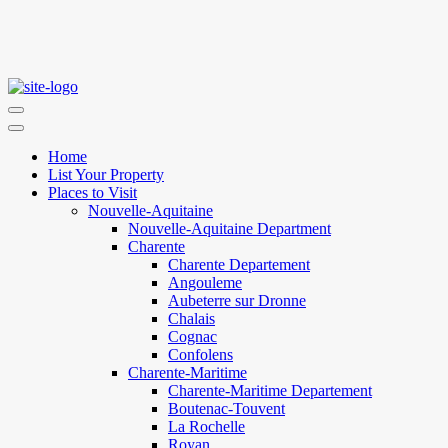
Home
List Your Property
Places to Visit
Nouvelle-Aquitaine
Nouvelle-Aquitaine Department
Charente
Charente Departement
Angouleme
Aubeterre sur Dronne
Chalais
Cognac
Confolens
Charente-Maritime
Charente-Maritime Departement
Boutenac-Touvent
La Rochelle
Royan