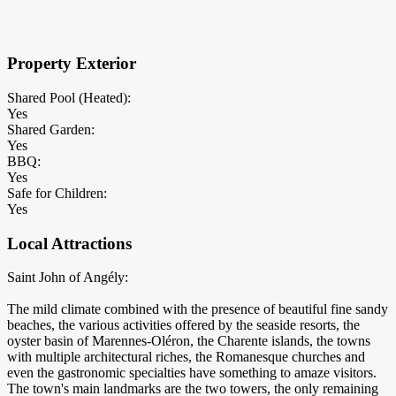
×
Block Details
Property Exterior
Shared Pool (Heated):
Yes
Shared Garden:
Yes
BBQ:
Yes
Safe for Children:
Yes
Local Attractions
Saint John of Angély:
The mild climate combined with the presence of beautiful fine sandy
beaches, the various activities offered by the seaside resorts, the
oyster basin of Marennes-Oléron, the Charente islands, the towns
with multiple architectural riches, the Romanesque churches and
even the gastronomic specialties have something to amaze visitors.
The town's main landmarks are the two towers, the only remaining