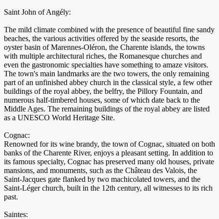
Saint John of Angély:
The mild climate combined with the presence of beautiful fine sandy
beaches, the various activities offered by the seaside resorts, the
oyster basin of Marennes-Oléron, the Charente islands, the towns
with multiple architectural riches, the Romanesque churches and
even the gastronomic specialties have something to amaze visitors.
The town's main landmarks are the two towers, the only remaining
part of an unfinished abbey church in the classical style, a few other
buildings of the royal abbey, the belfry, the Pillory Fountain, and
numerous half-timbered houses, some of which date back to the
Middle Ages. The remaining buildings of the royal abbey are listed
as a UNESCO World Heritage Site.
Cognac:
Renowned for its wine brandy, the town of Cognac, situated on both
banks of the Charente River, enjoys a pleasant setting. In addition to
its famous specialty, Cognac has preserved many old houses, private
mansions, and monuments, such as the Château des Valois, the
Saint-Jacques gate flanked by two machicolated towers, and the
Saint-Léger church, built in the 12th century, all witnesses to its rich
past.
Saintes: