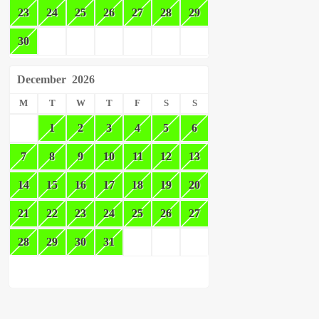
23
24
25
26
27
28
29
30
December
2026
M
T
W
T
F
S
S
1
2
3
4
5
6
7
8
9
10
11
12
13
14
15
16
17
18
19
20
21
22
23
24
25
26
27
28
29
30
31