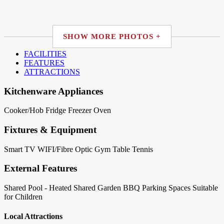
SHOW MORE PHOTOS +
FACILITIES
FEATURES
ATTRACTIONS
Kitchenware Appliances
Cooker/Hob
Fridge
Freezer
Oven
Fixtures & Equipment
Smart TV
WIFI/Fibre Optic
Gym
Table Tennis
External Features
Shared Pool - Heated
Shared Garden
BBQ
Parking Spaces
Suitable
for Children
Local Attractions