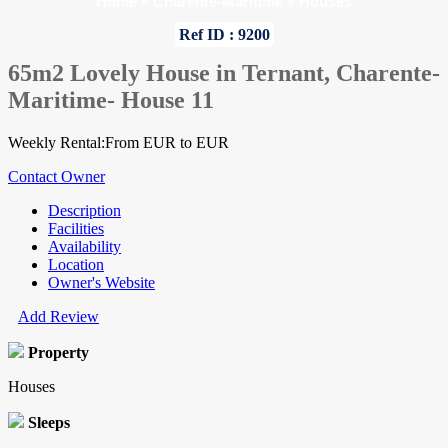
Home
»
Charente-Maritime
»
Houses
Ref ID : 9200
65m2 Lovely House in Ternant, Charente-
Maritime- House 11
Weekly Rental:From EUR to EUR
Contact Owner
Description
Facilities
Availability
Location
Owner's Website
Add Review
Property
Houses
Sleeps