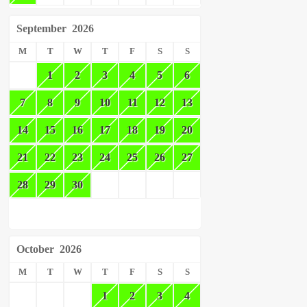
September
2026
M
T
W
T
F
S
S
1
2
3
4
5
6
7
8
9
10
11
12
13
14
15
16
17
18
19
20
21
22
23
24
25
26
27
28
29
30
October
2026
M
T
W
T
F
S
S
1
2
3
4