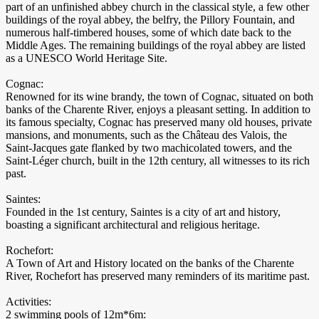
part of an unfinished abbey church in the classical style, a few other
buildings of the royal abbey, the belfry, the Pillory Fountain, and
numerous half-timbered houses, some of which date back to the
Middle Ages. The remaining buildings of the royal abbey are listed
as a UNESCO World Heritage Site.
Cognac:
Renowned for its wine brandy, the town of Cognac, situated on both
banks of the Charente River, enjoys a pleasant setting. In addition to
its famous specialty, Cognac has preserved many old houses, private
mansions, and monuments, such as the Château des Valois, the
Saint-Jacques gate flanked by two machicolated towers, and the
Saint-Léger church, built in the 12th century, all witnesses to its rich
past.
Saintes:
Founded in the 1st century, Saintes is a city of art and history,
boasting a significant architectural and religious heritage.
Rochefort:
A Town of Art and History located on the banks of the Charente
River, Rochefort has preserved many reminders of its maritime past.
Activities:
2 swimming pools of 12m*6m: