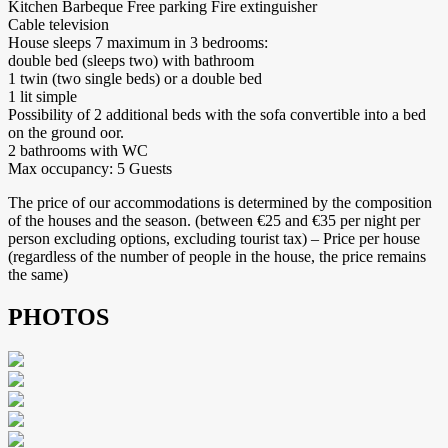
Kitchen Barbeque Free parking Fire extinguisher
Cable television
House sleeps 7 maximum in 3 bedrooms:
double bed (sleeps two) with bathroom
1 twin (two single beds) or a double bed
1 lit simple
Possibility of 2 additional beds with the sofa convertible into a bed
on the ground oor.
2 bathrooms with WC
Max occupancy: 5 Guests
The price of our accommodations is determined by the composition
of the houses and the season. (between €25 and €35 per night per
person excluding options, excluding tourist tax) – Price per house
(regardless of the number of people in the house, the price remains
the same)
PHOTOS