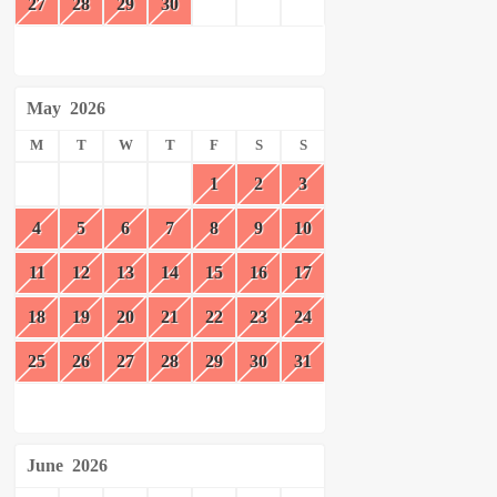
27
28
29
30
May
2026
M
T
W
T
F
S
S
1
2
3
4
5
6
7
8
9
10
11
12
13
14
15
16
17
18
19
20
21
22
23
24
25
26
27
28
29
30
31
June
2026