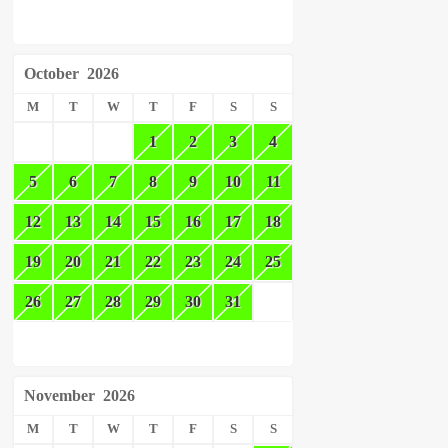
October
2026
M
T
W
T
F
S
S
1
2
3
4
5
6
7
8
9
10
11
12
13
14
15
16
17
18
19
20
21
22
23
24
25
26
27
28
29
30
31
November
2026
M
T
W
T
F
S
S