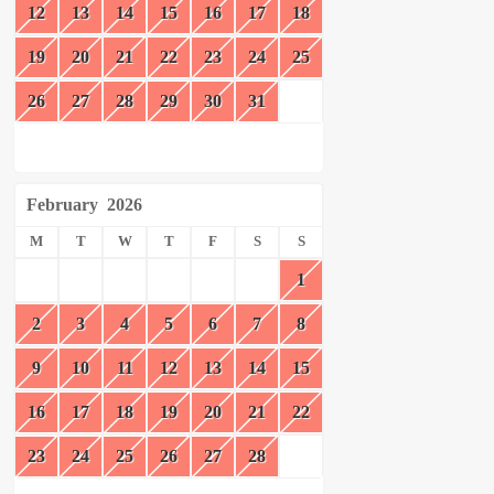
12
13
14
15
16
17
18
19
20
21
22
23
24
25
26
27
28
29
30
31
February
2026
M
T
W
T
F
S
S
1
2
3
4
5
6
7
8
9
10
11
12
13
14
15
16
17
18
19
20
21
22
23
24
25
26
27
28