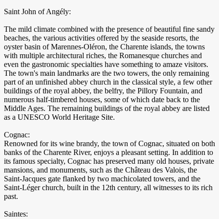
Saint John of Angély:
The mild climate combined with the presence of beautiful fine sandy
beaches, the various activities offered by the seaside resorts, the
oyster basin of Marennes-Oléron, the Charente islands, the towns
with multiple architectural riches, the Romanesque churches and
even the gastronomic specialties have something to amaze visitors.
The town's main landmarks are the two towers, the only remaining
part of an unfinished abbey church in the classical style, a few other
buildings of the royal abbey, the belfry, the Pillory Fountain, and
numerous half-timbered houses, some of which date back to the
Middle Ages. The remaining buildings of the royal abbey are listed
as a UNESCO World Heritage Site.
Cognac:
Renowned for its wine brandy, the town of Cognac, situated on both
banks of the Charente River, enjoys a pleasant setting. In addition to
its famous specialty, Cognac has preserved many old houses, private
mansions, and monuments, such as the Château des Valois, the
Saint-Jacques gate flanked by two machicolated towers, and the
Saint-Léger church, built in the 12th century, all witnesses to its rich
past.
Saintes: