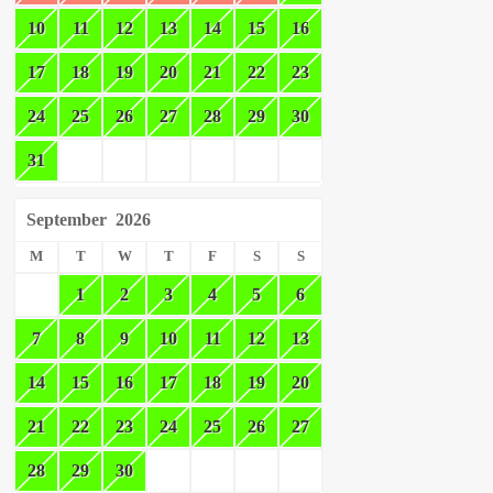
10
11
12
13
14
15
16
17
18
19
20
21
22
23
24
25
26
27
28
29
30
31
September
2026
M
T
W
T
F
S
S
1
2
3
4
5
6
7
8
9
10
11
12
13
14
15
16
17
18
19
20
21
22
23
24
25
26
27
28
29
30