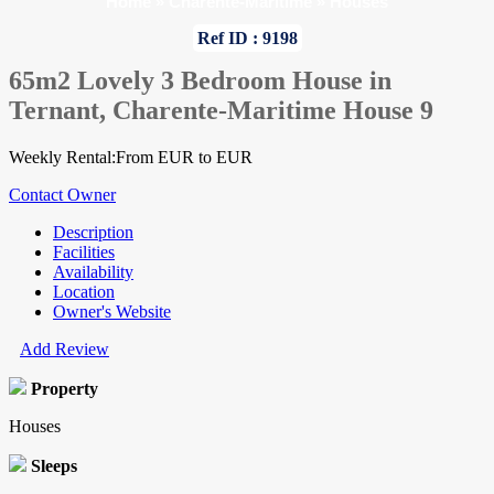
Home
»
Charente-Maritime
»
Houses
Ref ID : 9198
65m2 Lovely 3 Bedroom House in
Ternant, Charente-Maritime House 9
Weekly Rental:From EUR to EUR
Contact Owner
Description
Facilities
Availability
Location
Owner's Website
Add Review
Property
Houses
Sleeps