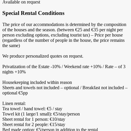
Available on request
Special Rental Conditions
The price of our accommodations is determined by the composition
of the houses and the season. (between €25 and €35 per night per
person excluding options, excluding tourist tax) – Price per house
(regardless of the number of people in the house, the price remains
the same)
We produce personalized quotes on request.
Privatization of the Estate -10% / Weekend rate +10% / Rate – of 3
nights +10%
Housekeeping included within reason
Sheets and towels not included – optional / Breakfast not included –
optional €5pp
Linen rental:
Tea towel / hand towel: €5 / stay
Towel kit (1 large/1 small): €5/stay/person
Sheet rental for 1 person: €10/stay
Sheet rental for 2 people: €15/stay
Bed made option: €5/person in addition to the rental