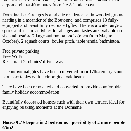
airport and just 40 minutes from the Atlantic coast.
Domaine Les Granges is a private residence set in wooded grounds,
nestling in a meander of the Boutonne, and comprises 13 fully-
equipped and beautifully decorated gîtes. There is a wide range of
sports and leisure activities for all ages and tastes are available on
site and nearby. 2 large swimming pools (open from May to
October), 2 squash courts, boules pitch, table tennis, badminton.
Free private parking.
Free Wi-Fi.
Restaurant 2 minutes' drive away
The individual gîtes have been converted from 17th-century stone
barns or stables with their original oak beams.
They have been renovated and converted to provide comfortable
family holiday accommodation.
Beautifully decorated houses each with their own terrace, ideal for
enjoying relaxing moments at the Domaine.
House 9 // Sleeps 5 in 2 bedrooms - possibility of 2 more people
65m2