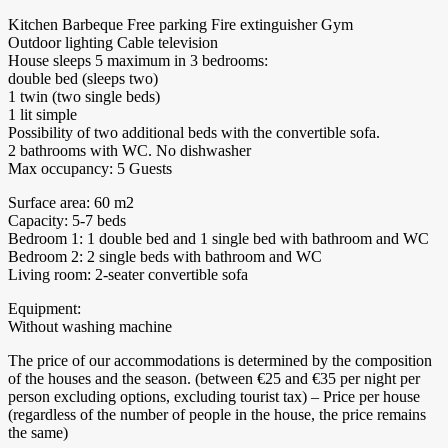
Kitchen Barbeque Free parking Fire extinguisher Gym
Outdoor lighting Cable television
House sleeps 5 maximum in 3 bedrooms:
double bed (sleeps two)
1 twin (two single beds)
1 lit simple
Possibility of two additional beds with the convertible sofa.
2 bathrooms with WC. No dishwasher
Max occupancy: 5 Guests
Surface area: 60 m2
Capacity: 5-7 beds
Bedroom 1: 1 double bed and 1 single bed with bathroom and WC
Bedroom 2: 2 single beds with bathroom and WC
Living room: 2-seater convertible sofa
Equipment:
Without washing machine
The price of our accommodations is determined by the composition
of the houses and the season. (between €25 and €35 per night per
person excluding options, excluding tourist tax) – Price per house
(regardless of the number of people in the house, the price remains
the same)