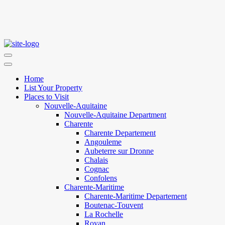
Home
List Your Property
Places to Visit
Nouvelle-Aquitaine
Nouvelle-Aquitaine Department
Charente
Charente Departement
Angouleme
Aubeterre sur Dronne
Chalais
Cognac
Confolens
Charente-Maritime
Charente-Maritime Departement
Boutenac-Touvent
La Rochelle
Royan