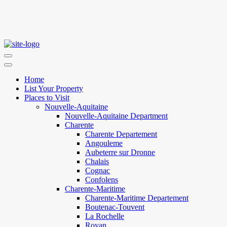
Home
List Your Property
Places to Visit
Nouvelle-Aquitaine
Nouvelle-Aquitaine Department
Charente
Charente Departement
Angouleme
Aubeterre sur Dronne
Chalais
Cognac
Confolens
Charente-Maritime
Charente-Maritime Departement
Boutenac-Touvent
La Rochelle
Royan