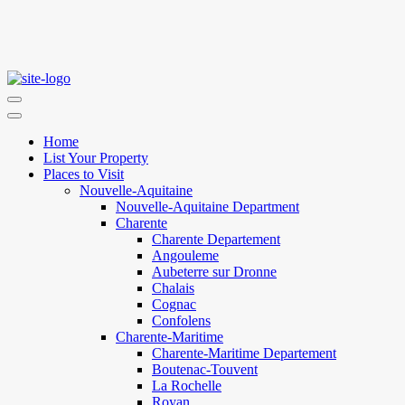
Home
List Your Property
Places to Visit
Nouvelle-Aquitaine
Nouvelle-Aquitaine Department
Charente
Charente Departement
Angouleme
Aubeterre sur Dronne
Chalais
Cognac
Confolens
Charente-Maritime
Charente-Maritime Departement
Boutenac-Touvent
La Rochelle
Royan