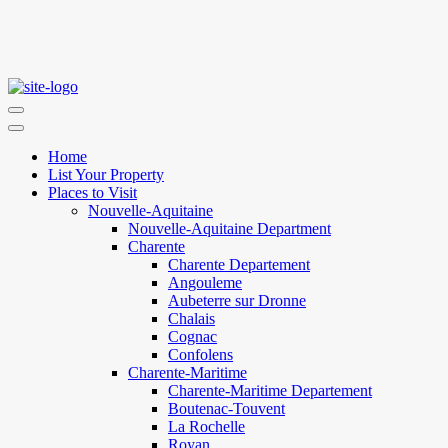
Home
List Your Property
Places to Visit
Nouvelle-Aquitaine
Nouvelle-Aquitaine Department
Charente
Charente Departement
Angouleme
Aubeterre sur Dronne
Chalais
Cognac
Confolens
Charente-Maritime
Charente-Maritime Departement
Boutenac-Touvent
La Rochelle
Royan