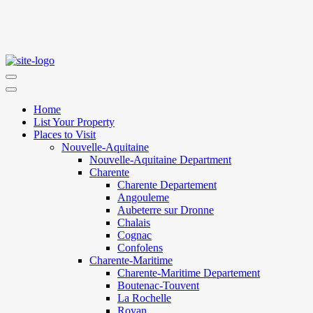
Home
List Your Property
Places to Visit
Nouvelle-Aquitaine
Nouvelle-Aquitaine Department
Charente
Charente Departement
Angouleme
Aubeterre sur Dronne
Chalais
Cognac
Confolens
Charente-Maritime
Charente-Maritime Departement
Boutenac-Touvent
La Rochelle
Royan