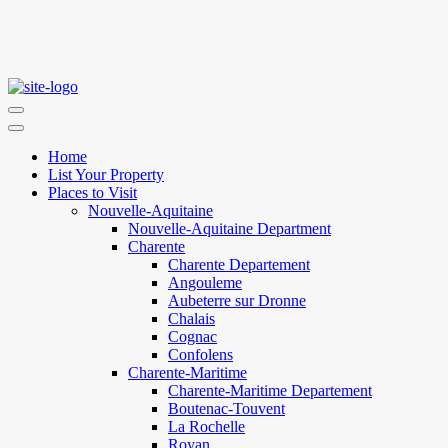
Home
List Your Property
Places to Visit
Nouvelle-Aquitaine
Nouvelle-Aquitaine Department
Charente
Charente Departement
Angouleme
Aubeterre sur Dronne
Chalais
Cognac
Confolens
Charente-Maritime
Charente-Maritime Departement
Boutenac-Touvent
La Rochelle
Royan