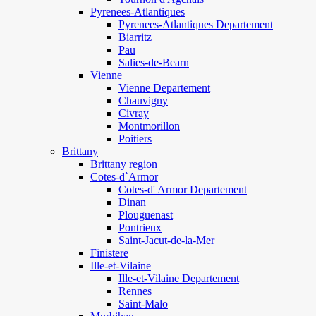
Pyrenees-Atlantiques
Pyrenees-Atlantiques Departement
Biarritz
Pau
Salies-de-Bearn
Vienne
Vienne Departement
Chauvigny
Civray
Montmorillon
Poitiers
Brittany
Brittany region
Cotes-d`Armor
Cotes-d' Armor Departement
Dinan
Plouguenast
Pontrieux
Saint-Jacut-de-la-Mer
Finistere
Ille-et-Vilaine
Ille-et-Vilaine Departement
Rennes
Saint-Malo