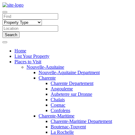
Search
Home
List Your Property
Places to Visit
Nouvelle-Aquitaine
Nouvelle-Aquitaine Department
Charente
Charente Departement
Angouleme
Aubeterre sur Dronne
Chalais
Cognac
Confolens
Charente-Maritime
Charente-Maritime Departement
Boutenac-Touvent
La Rochelle