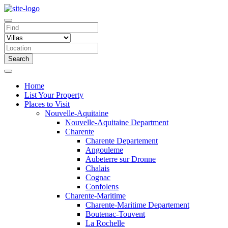
Search
Home
List Your Property
Places to Visit
Nouvelle-Aquitaine
Nouvelle-Aquitaine Department
Charente
Charente Departement
Angouleme
Aubeterre sur Dronne
Chalais
Cognac
Confolens
Charente-Maritime
Charente-Maritime Departement
Boutenac-Touvent
La Rochelle