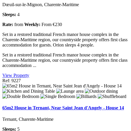
Dœuil-sur-le-Mignon, Charente-Maritime
Sleeps:
4
Rate:
from
Weekly:
From €230
Set in a restored traditional French manor house complex in the
Charente-Maritime region, our countryside property offers first class
accommodation for guests. Orion sleeps 4 people.
Set in a restored traditional French manor house complex in the
Charente-Maritime region, our countryside property offers first class
accommodation ...
View Property
Ref: 9227
65m2 House in Ternant, Near Saint Jean d'Angely - House 14
Ternant, Charente-Maritime
Sleeps:
5