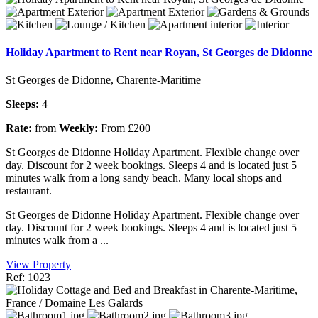
Holiday Apartment to Rent near Royan, St Georges de Didonne
St Georges de Didonne, Charente-Maritime
Sleeps:
4
Rate:
from
Weekly:
From £200
St Georges de Didonne Holiday Apartment. Flexible change over
day. Discount for 2 week bookings. Sleeps 4 and is located just 5
minutes walk from a long sandy beach. Many local shops and
restaurant.
St Georges de Didonne Holiday Apartment. Flexible change over
day. Discount for 2 week bookings. Sleeps 4 and is located just 5
minutes walk from a ...
View Property
Ref: 1023