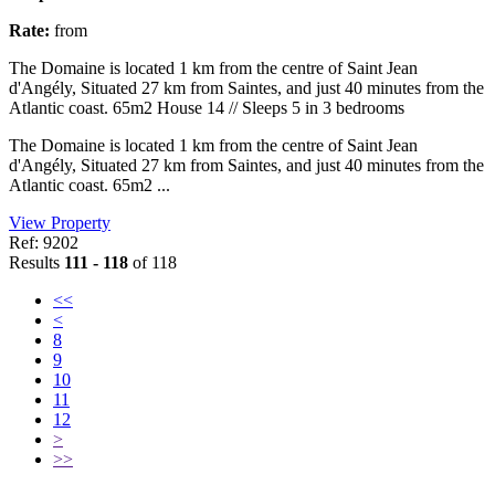
Rate:
from
The Domaine is located 1 km from the centre of Saint Jean
d'Angély, Situated 27 km from Saintes, and just 40 minutes from the
Atlantic coast. 65m2 House 14 // Sleeps 5 in 3 bedrooms
The Domaine is located 1 km from the centre of Saint Jean
d'Angély, Situated 27 km from Saintes, and just 40 minutes from the
Atlantic coast. 65m2 ...
View Property
Ref: 9202
Results
111 - 118
of 118
<<
<
8
9
10
11
12
>
>>