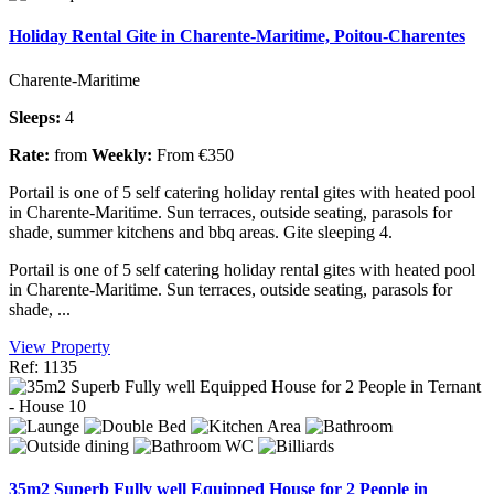
Holiday Rental Gite in Charente-Maritime, Poitou-Charentes
Charente-Maritime
Sleeps:
4
Rate:
from
Weekly:
From €350
Portail is one of 5 self catering holiday rental gites with heated pool
in Charente-Maritime. Sun terraces, outside seating, parasols for
shade, summer kitchens and bbq areas. Gite sleeping 4.
Portail is one of 5 self catering holiday rental gites with heated pool
in Charente-Maritime. Sun terraces, outside seating, parasols for
shade, ...
View Property
Ref: 1135
35m2 Superb Fully well Equipped House for 2 People in