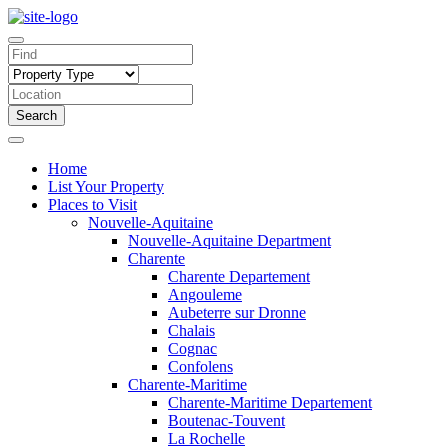
Search
Home
List Your Property
Places to Visit
Nouvelle-Aquitaine
Nouvelle-Aquitaine Department
Charente
Charente Departement
Angouleme
Aubeterre sur Dronne
Chalais
Cognac
Confolens
Charente-Maritime
Charente-Maritime Departement
Boutenac-Touvent
La Rochelle